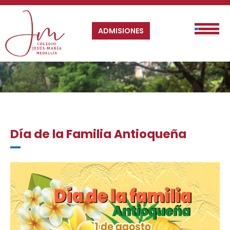
ADMISIONES
Día de la Familia Antioqueña