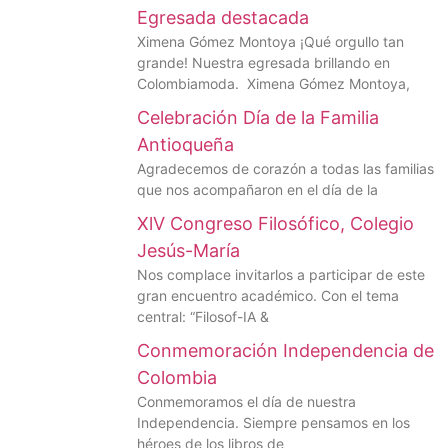
Egresada destacada
Ximena Gómez Montoya ¡Qué orgullo tan
grande! Nuestra egresada brillando en
Colombiamoda. Ximena Gómez Montoya,
Celebración Día de la Familia
Antioqueña
Agradecemos de corazón a todas las familias
que nos acompañaron en el día de la
XlV Congreso Filosófico, Colegio
Jesús-María
Nos complace invitarlos a participar de este
gran encuentro académico. Con el tema
central: “Filosof-IA &
Conmemoración Independencia de
Colombia
Conmemoramos el día de nuestra
Independencia. Siempre pensamos en los
héroes de los libros de