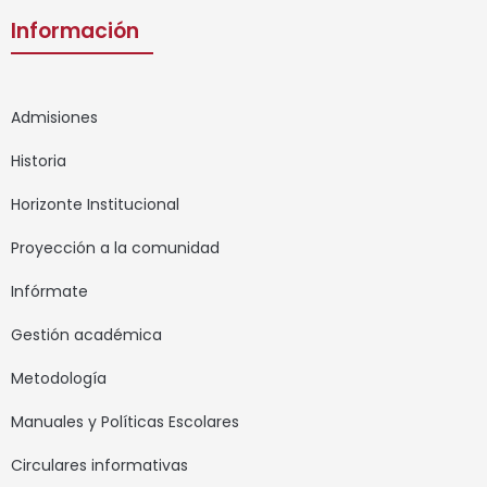
Información
Admisiones
Historia
Horizonte Institucional
Proyección a la comunidad
Infórmate
Gestión académica
Metodología
Manuales y Políticas Escolares
Circulares informativas