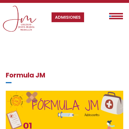
ADMISIONES
Formula JM