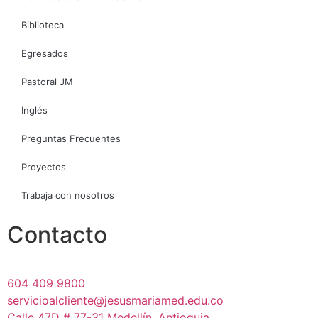
Biblioteca
Egresados
Pastoral JM
Inglés
Preguntas Frecuentes
Proyectos
Trabaja con nosotros
Contacto
604 409 9800
servicioalcliente@jesusmariamed.edu.co
Calle 47D # 77-31 Medellín, Antioquia