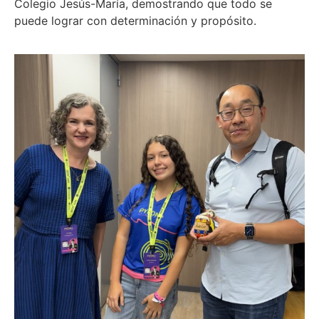
Colegio Jesús-María, demostrando que todo se
puede lograr con determinación y propósito.