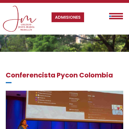
ADMISIONES
Conferencista Pycon Colombia