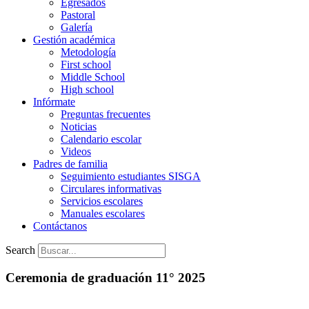
Egresados
Pastoral
Galería
Gestión académica
Metodología
First school
Middle School
High school
Infórmate
Preguntas frecuentes
Noticias
Calendario escolar
Videos
Padres de familia
Seguimiento estudiantes SISGA
Circulares informativas
Servicios escolares
Manuales escolares
Contáctanos
Search
Ceremonia de graduación 11° 2025