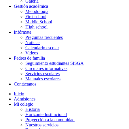
Galería
Gestión académica
Metodología
First school
Middle School
High school
Infórmate
Preguntas frecuentes
Noticias
Calendario escolar
Videos
Padres de familia
Seguimiento estudiantes SISGA
Circulares informativas
Servicios escolares
Manuales escolares
Contáctanos
Inicio
Admisiones
Mi colegio
Historia
Horizonte Institucional
Proyección a la comunidad
Nuestros servicios