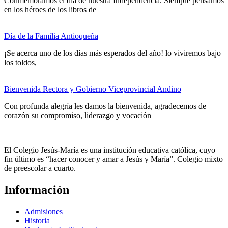
Conmemoramos el día de nuestra Independencia. Siempre pensamos
en los héroes de los libros de
Día de la Familia Antioqueña
¡Se acerca uno de los días más esperados del año! lo viviremos bajo
los toldos,
Bienvenida Rectora y Gobierno Viceprovincial Andino
Con profunda alegría les damos la bienvenida, agradecemos de
corazón su compromiso, liderazgo y vocación
El Colegio Jesús-María es una institución educativa católica, cuyo
fin último es “hacer conocer y amar a Jesús y María”. Colegio mixto
de preescolar a cuarto.
Información
Admisiones
Historia