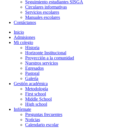
Seguimiento estudiantes SISGA
Circulares informativas
Servicios escolares
Manuales escolares
Contáctanos
Inicio
Admisiones
Mi colegio
Historia
Horizonte Institucional
Proyección a la comunidad
Nuestros servicios
Egresados
Pastoral
Galería
Gestión académica
Metodología
First school
Middle School
High school
Infórmate
Preguntas frecuentes
Noticias
Calendario escolar