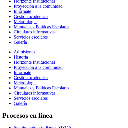
Horizonte Institucional
Proyección a la comunidad
Infórmate
Gestión académica
Metodología
Manuales y Políticas Escolares
Circulares informativas
Servicios escolares
Galería
Admisiones
Historia
Horizonte Institucional
Proyección a la comunidad
Infórmate
Gestión académica
Metodología
Manuales y Políticas Escolares
Circulares informativas
Servicios escolares
Galería
Procesos en línea
Seguimiento estudiantes SISGA