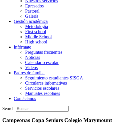
Nuestros servicios
Egresados
Pastoral
Galería
Gestión académica
Metodología
First school
Middle School
High school
Infórmate
Preguntas frecuentes
Noticias
Calendario escolar
Videos
Padres de familia
Seguimiento estudiantes SISGA
Circulares informativas
Servicios escolares
Manuales escolares
Contáctanos
Search
Campeonas Copa Seniors Colegio Marymount