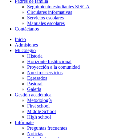
Padres de familia
Seguimiento estudiantes SISGA
Circulares informativas
Servicios escolares
Manuales escolares
Contáctanos
Inicio
Admisiones
Mi colegio
Historia
Horizonte Institucional
Proyección a la comunidad
Nuestros servicios
Egresados
Pastoral
Galería
Gestión académica
Metodología
First school
Middle School
High school
Infórmate
Preguntas frecuentes
Noticias