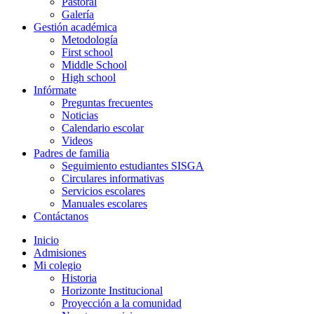
Pastoral
Galería
Gestión académica
Metodología
First school
Middle School
High school
Infórmate
Preguntas frecuentes
Noticias
Calendario escolar
Videos
Padres de familia
Seguimiento estudiantes SISGA
Circulares informativas
Servicios escolares
Manuales escolares
Contáctanos
Inicio
Admisiones
Mi colegio
Historia
Horizonte Institucional
Proyección a la comunidad