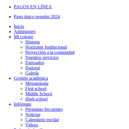
PAGOS EN LÍNEA
Pago único pensión 2024
Inicio
Admisiones
Mi colegio
Historia
Horizonte Institucional
Proyección a la comunidad
Nuestros servicios
Egresados
Pastoral
Galería
Gestión académica
Metodología
First school
Middle School
High school
Infórmate
Preguntas frecuentes
Noticias
Calendario escolar
Videos