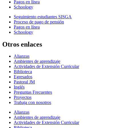
Pagos en línea
Schoology
Seguimiento estudiantes SISGA
Proceso de pago de pensión
Pagos en línea
Schoology
Otros enlaces
Alianzas
Ambientes de aprendizaje
Actividades de Extensión Curricular
Biblioteca
Egresados
Pastoral JM
Inglés
Preguntas Frecuentes
Proyectos
Trabaja con nosotros
Alianzas
Ambientes de aprendizaje
Actividades de Extensión Curricular
Biblioteca