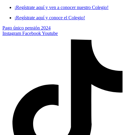
Skip
¡Regístrate aquí y ven a conocer nuestro Colegio!
to
¡Regístrate aquí y conoce el Colegio!
content
Pago único pensión 2024
Instagram
Facebook
Youtube